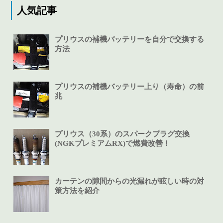
人気記事
プリウスの補機バッテリーを自分で交換する
方法
プリウスの補機バッテリー上り（寿命）の前
兆
プリウス（30系）のスパークプラグ交換
(NGKプレミアムRX)で燃費改善！
カーテンの隙間からの光漏れが眩しい時の対
策方法を紹介