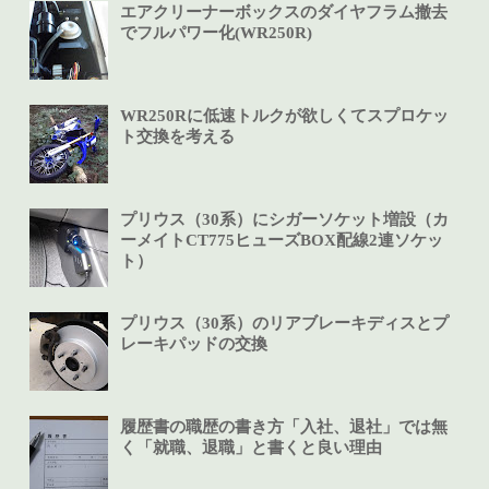
エアクリーナーボックスのダイヤフラム撤去
でフルパワー化(WR250R)
WR250Rに低速トルクが欲しくてスプロケッ
ト交換を考える
プリウス（30系）にシガーソケット増設（カ
ーメイトCT775ヒューズBOX配線2連ソケッ
ト）
プリウス（30系）のリアブレーキディスとプ
レーキパッドの交換
履歴書の職歴の書き方「入社、退社」では無
く「就職、退職」と書くと良い理由