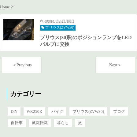
Home
2019年11月25日月曜日
プリウス(ZVW30)
プリウス(30系)のポジションランプをLED
バルブに交換
＜Previous
Next＞
カテゴリー
DIY
WR250R
バイク
プリウス(ZVW30)
ブログ
自転車
就職転職
暮らし
旅