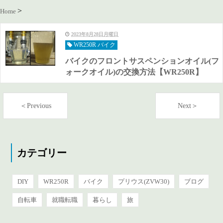
Home
2023年8月28日月曜日
WR250R バイク
バイクのフロントサスペンションオイル(フ
ォークオイル)の交換方法【WR250R】
＜Previous
Next＞
カテゴリー
DIY
WR250R
バイク
プリウス(ZVW30)
ブログ
自転車
就職転職
暮らし
旅