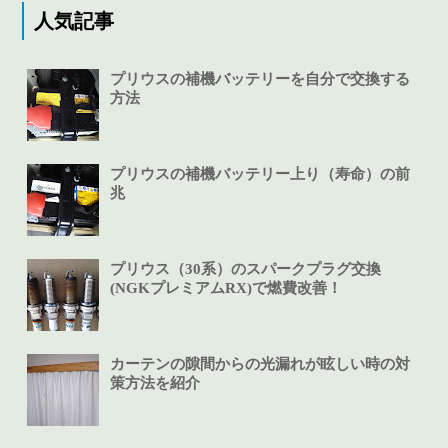
人気記事
プリウスの補機バッテリーを自分で交換する
方法
プリウスの補機バッテリー上り（寿命）の前
兆
プリウス（30系）のスパークプラグ交換
(NGKプレミアムRX)で燃費改善！
カーテンの隙間からの光漏れが眩しい時の対
策方法を紹介