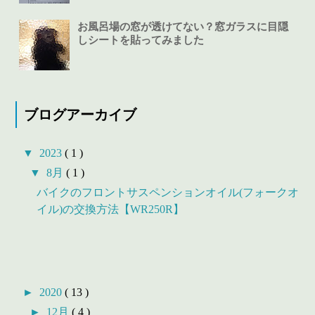
お風呂場の窓が透けてない？窓ガラスに目隠
しシートを貼ってみました
ブログアーカイブ
▼
2023
( 1 )
▼
8月
( 1 )
バイクのフロントサスペンションオイル(フォークオ
イル)の交換方法【WR250R】
►
2020
( 13 )
►
12月
( 4 )