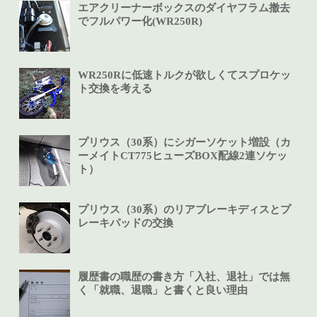
エアクリーナーボックスのダイヤフラム撤去
でフルパワー化(WR250R)
WR250Rに低速トルクが欲しくてスプロケッ
ト交換を考える
プリウス（30系）にシガーソケット増設（カ
ーメイトCT775ヒューズBOX配線2連ソケッ
ト）
プリウス（30系）のリアブレーキディスとプ
レーキパッドの交換
履歴書の職歴の書き方「入社、退社」では無
く「就職、退職」と書くと良い理由