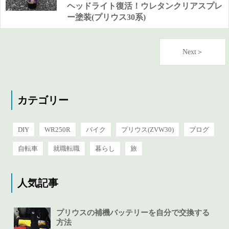
ヘッドライト復活！ウレタンクリアスプレ
ー塗装(プリウス30系)
Next＞
カテゴリー
DIY
WR250R
バイク
プリウス(ZVW30)
ブログ
自転車
就職転職
暮らし
旅
人気記事
プリウスの補機バッテリーを自分で交換する
方法