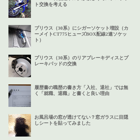
ト交換を考える
プリウス（30系）にシガーソケット増設（カ
ーメイトCT775ヒューズBOX配線2連ソケッ
ト）
プリウス（30系）のリアブレーキディスとプ
レーキパッドの交換
履歴書の職歴の書き方「入社、退社」では無
く「就職、退職」と書くと良い理由
お風呂場の窓が透けてない？窓ガラスに目隠
しシートを貼ってみました