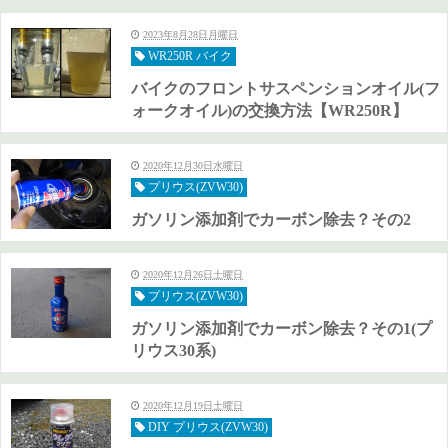
2023年8月28日月曜日
WR250R バイク
バイクのフロントサスペンションオイル(フ
ォークオイル)の交換方法【WR250R】
2020年12月30日水曜日
プリウス(ZVW30)
ガソリン添加剤でカーボン除去？その2
2020年12月26日土曜日
プリウス(ZVW30)
ガソリン添加剤でカーボン除去？その1(プ
リウス30系)
2020年12月19日土曜日
DIY プリウス(ZVW30)