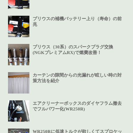
プリウスの補機バッテリー上り（寿命）の前
兆
プリウス（30系）のスパークプラグ交換
(NGKプレミアムRX)で燃費改善！
カーテンの隙間からの光漏れが眩しい時の対
策方法を紹介
エアクリーナーボックスのダイヤフラム撤去
でフルパワー化(WR250R)
WR250Rに低速トルクが欲しくてスプロケッ