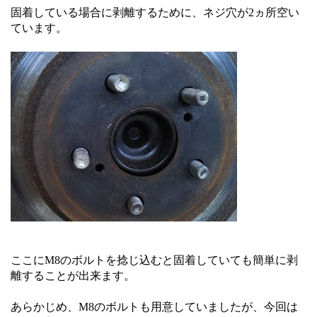
固着している場合に剥離するために、ネジ穴が2ヵ所空い
ています。
ここにM8のボルトを捻じ込むと固着していても簡単に剥
離することが出来ます。
あらかじめ、M8のボルトも用意していましたが、今回は