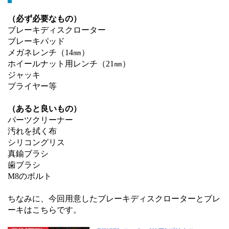
（必ず必要なもの）
ブレーキディスクローター
ブレーキパッド
メガネレンチ（14㎜）
ホイールナット用レンチ（21㎜）
ジャッキ
プライヤー等
（あると良いもの）
パーツクリーナー
汚れを拭く布
シリコングリス
真鍮ブラシ
歯ブラシ
M8のボルト
ちなみに、今回用意したブレーキディスクローターとブレ
ーキはこちらです。