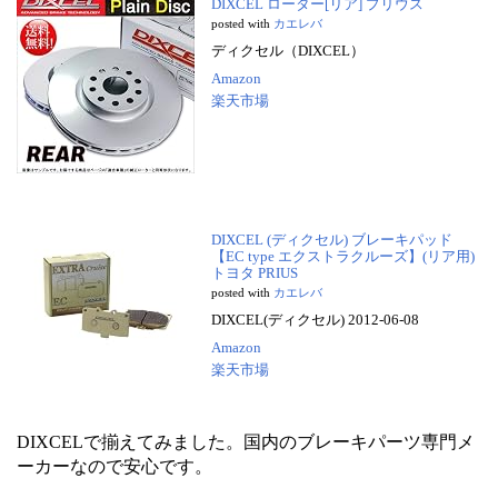
DIXCEL ローター[リア] プリウス
posted with
カエレバ
ディクセル（DIXCEL）
Amazon
楽天市場
DIXCEL (ディクセル) ブレーキパッド
【EC type エクストラクルーズ】(リア用)
トヨタ PRIUS
posted with
カエレバ
DIXCEL(ディクセル) 2012-06-08
Amazon
楽天市場
DIXCELで揃えてみました。国内のブレーキパーツ専門メ
ーカーなので安心です。