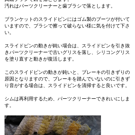
汚れはパーツクリーナーと歯ブラシで落とします。
ブランケットのスライドピンにはゴム製のブーツが付いて
いますので、ブラシで擦って破らない様に気を付けて下さ
い。
スライドピンの動きが鈍い場合は、スライドピンを引き抜
きパーツクリーナーで古いグリスを落し、シリコングリス
を塗り直すと動きが復活します。
このスライドピンの動きが鈍いと、ブレーキの引きずりの
原因となりますので、ブレーキを踏んでいないのに引きず
り音がする場合は、スライドピンを清掃すると良いです。
シムは再利用するため、パーツクリーナーできれいにしま
す。