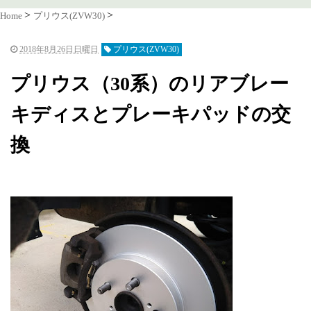
Home
プリウス(ZVW30)
2018年8月26日日曜日
プリウス(ZVW30)
プリウス（30系）のリアブレー
キディスとプレーキパッドの交
換