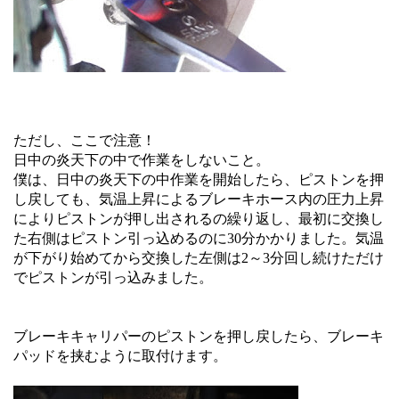
ただし、ここで注意！
日中の炎天下の中で作業をしないこと。
僕は、日中の炎天下の中作業を開始したら、ピストンを押
し戻しても、気温上昇によるブレーキホース内の圧力上昇
によりピストンが押し出されるの繰り返し、最初に交換し
た右側はピストン引っ込めるのに30分かかりました。気温
が下がり始めてから交換した左側は2～3分回し続けただけ
でピストンが引っ込みました。
ブレーキキャリパーのピストンを押し戻したら、ブレーキ
パッドを挟むように取付けます。