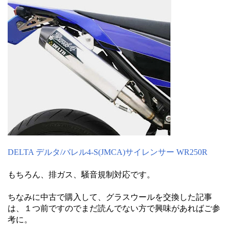
DELTA デルタ/バレル4-S(JMCA)サイレンサー WR250R
もちろん、排ガス、騒音規制対応です。
ちなみに中古で購入して、グラスウールを交換した記事
は、１つ前ですのでまだ読んでない方で興味があればご参
考に。