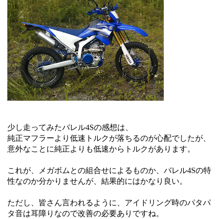
少し走ってみたバレル4Sの感想は、
純正マフラーより低速トルクが落ちるのが心配でしたが、
意外なことに純正よりも低速からトルクがあります。
これが、メガボムとの組合せによるものか、バレル4Sの特
性なのか分かりませんが、結果的にはかなり良い。
ただし、皆さん言われるように、アイドリング時のパタパ
タ音は耳障りなので改善の必要ありですね。