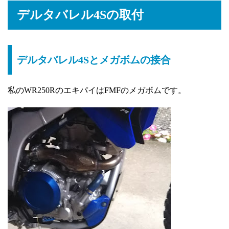
デルタバレル4Sの取付
デルタバレル4Sとメガボムの接合
私のWR250RのエキパイはFMFのメガボムです。