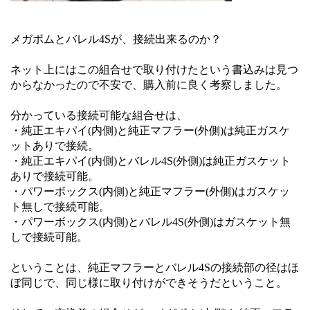
メガボムとバレル4Sが、接続出来るのか？
ネット上にはこの組合せで取り付けたという書込みは見つ
からなかったので不安で、購入前に良く考察しました。
分かっている接続可能な組合せは、
・純正エキパイ(内側)と純正マフラー(外側)は純正ガスケ
ットありで接続。
・純正エキパイ(内側)とバレル4S(外側)は純正ガスケット
ありで接続可能。
・パワーボックス(内側)と純正マフラー(外側)はガスケッ
ト無しで接続可能。
・パワーボックス(内側)とバレル4S(外側)はガスケット無
しで接続可能。
ということは、純正マフラーとバレル4Sの接続部の径はほ
ぼ同じで、同じ様に取り付けができそうだということ。