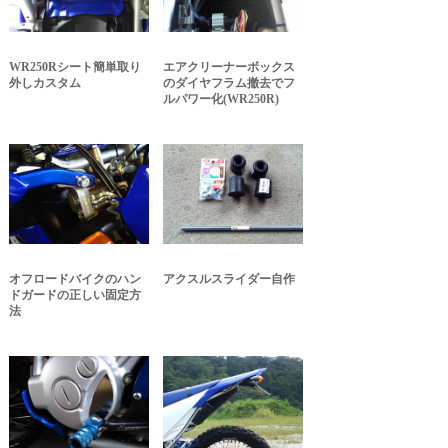
WR250Rシート簡単取り
エアクリーナーボックス
外しカスタム
のダイヤフラム撤去でフ
ルパワー化(WR250R)
オフロードバイクのハン
アクスルスライダー自作
ドガードの正しい固定方
法