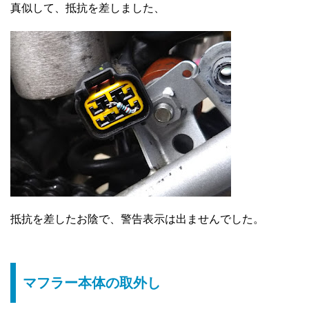
真似して、抵抗を差しました、
抵抗を差したお陰で、警告表示は出ませんでした。
マフラー本体の取外し