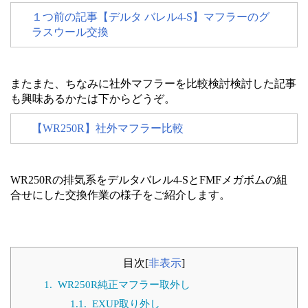
１つ前の記事【デルタ バレル4-S】マフラーのグ
ラスウール交換
またまた、ちなみに社外マフラーを比較検討検討した記事
も興味あるかたは下からどうぞ。
【WR250R】社外マフラー比較
WR250Rの排気系をデルタバレル4-SとFMFメガボムの組
合せにした交換作業の様子をご紹介します。
目次
[
非表示
]
1.
WR250R純正マフラー取外し
1.1.
EXUP取り外し