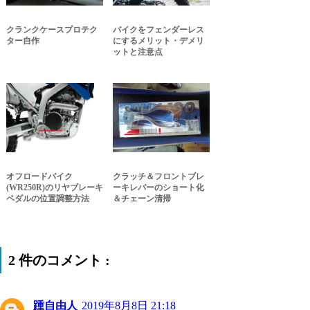
クランクケースプロテク
バイクをフェンダーレス
ター自作
にするメリット・デメリ
ットと注意点
オフロードバイク
クラッチ＆フロントブレ
(WR250R)のリヤブレーキ
ーキレバーのショート化
ペダルの位置調整方法
＆チェーン清掃
2 件のコメント :
踵自由人
2019年8月8日 21:18