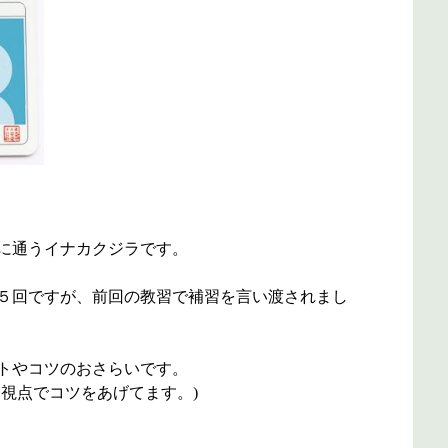
に通うイナカクジラです。
５回ですが、前回の教習で補習を言い渡されまし
トやコツのおさらいです。
視点でコツをあげてます。)