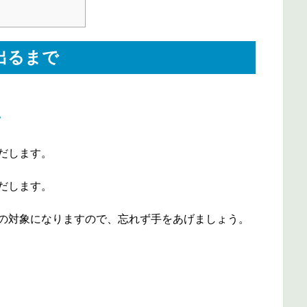
出るまで
に
だします。
だします。
の対象になりますので、忘れず手をあげましょう。