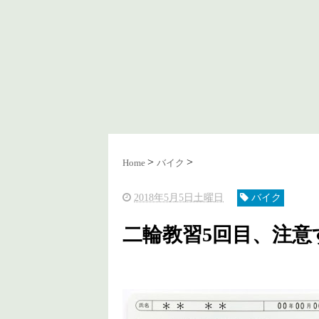
Home
バイク
2018年5月5日土曜日
バイク
二輪教習5回目、注