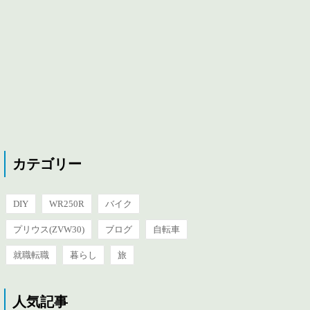
カテゴリー
DIY
WR250R
バイク
プリウス(ZVW30)
ブログ
自転車
就職転職
暮らし
旅
人気記事