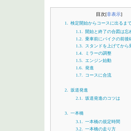
目次
[
非表示
]
1.
検定開始からコースに出るま
1.1.
開始と終了の合図は忘
1.2.
乗車前にバイクの前後
1.3.
スタンドを上げてから
1.4.
ミラーの調整
1.5.
エンジン始動
1.6.
発進
1.7.
コースに合流
2.
坂道発進
2.1.
坂道発進のコツは
3.
一本橋
3.1.
一本橋の規定時間
3.2.
一本橋の走り方