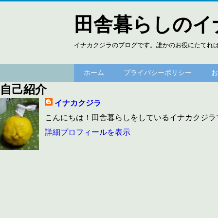
田舎暮らしのイ
イナカクジラのブログです。誰かのお役にたてれ
ホーム
プライバシーポリシー
お
自己紹介
イナカクジラ
こんにちは！田舎暮らしをしているイナカクジラ
詳細プロフィールを表示