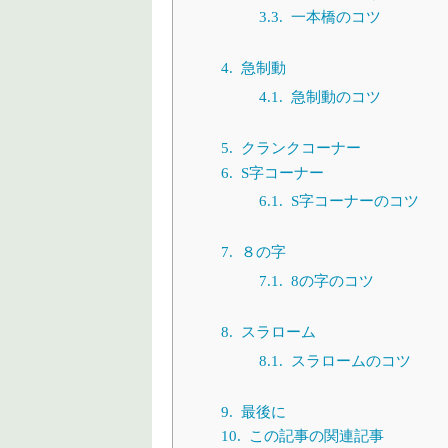
3.3.
一本橋のコツ
4.
急制動
4.1.
急制動のコツ
5.
クランクコーナー
6.
S字コーナー
6.1.
S字コーナーのコツ
7.
８の字
7.1.
8の字のコツ
8.
スラローム
8.1.
スラロームのコツ
9.
最後に
10.
この記事の関連記事