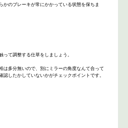
らかのブレーキが常にかかっている状態を保ちま
触って調整する仕草をしましょう。
裕は多分無いので、別にミラーの角度なんて合って
確認したかしていないかがチェックポイントです。